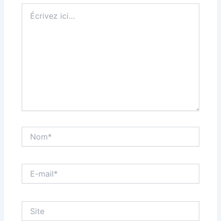
Écrivez
ici…
Nom*
E-
mail*
Site