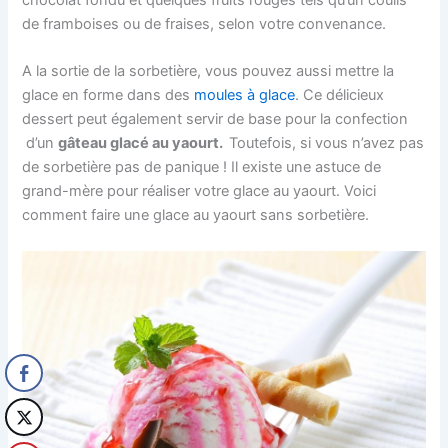
chocolat fondu et quelques fruits rouges tels qu’un coulis
de framboises ou de fraises, selon votre convenance.
A la sortie de la sorbetière, vous pouvez aussi mettre la
glace en forme dans des
moules à glace
. Ce délicieux
dessert peut également servir de base pour la confection
d’un
gâteau glacé au yaourt.
Toutefois, si vous n’avez pas
de sorbetière pas de panique ! Il existe une astuce de
grand-mère pour réaliser votre glace au yaourt. Voici
comment faire une glace au yaourt sans sorbetière.