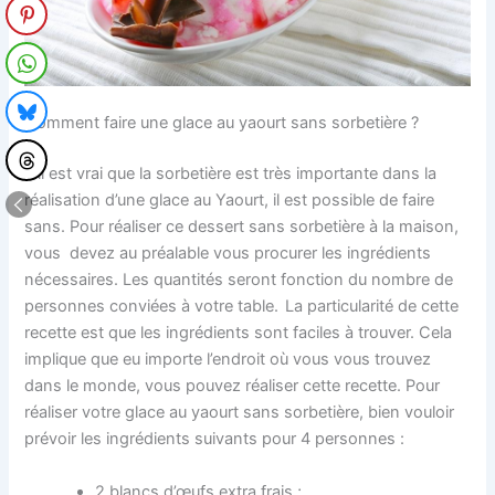
Comment faire une glace au yaourt sans sorbetière ?
S’il est vrai que la sorbetière est très importante dans la
réalisation d’une glace au Yaourt, il est possible de faire
sans. Pour réaliser ce dessert sans sorbetière à la maison,
vous devez au préalable vous procurer les ingrédients
nécessaires. Les quantités seront fonction du nombre de
personnes conviées à votre table.
La particularité de cette
recette est que les ingrédients sont faciles à trouver. Cela
implique que eu importe l’endroit où vous vous trouvez
dans le monde, vous pouvez réaliser cette recette. Pour
réaliser votre glace au yaourt sans sorbetière, bien vouloir
prévoir les ingrédients suivants pour 4 personnes :
2 blancs d’œufs extra frais ;