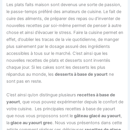
Les plats faits maison sont devenus une sorte de passion,
le passe-temps préféré des amateurs de cuisine. Le fait de
cuire des aliments, de préparer des repas ou d’inventer de
nouvelles recettes par soi-même permet de penser à autre
chose et ainsi d’évacuer le stress. Faire la cuisine permet en
effet, d’oublier les tracas de la vie quotidienne, de manger
plus sainement par le dosage assuré des ingrédients
accessibles à tous sur le marché. C’est ainsi que les
nouvelles recettes de plats et desserts sont inventés
chaque jour. Si les cakes sont les desserts les plus
répandus au monde, les
desserts à base de yaourt
ne
sont pas en reste.
C’est ainsi qu’on distingue plusieurs
recettes à base de
yaourt
, que vous pouvez expérimenter depuis le confort de
votre cuisine. Les principales recettes à base de yaourt
que nous vous proposons sont le
gâteau glacé au yaourt
,
la
glace au yaourt grec
. Nous vous présentons dans cette
article comment réaliser ces délicieuses
recettes de glace