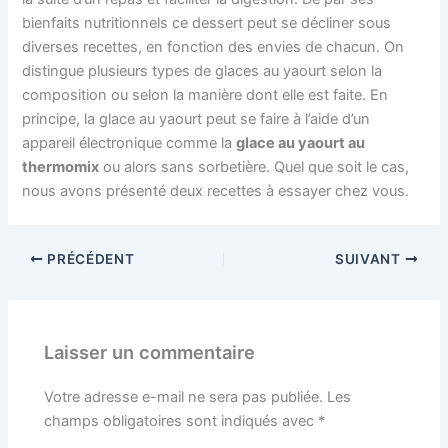
bienfaits nutritionnels ce dessert peut se décliner sous
diverses recettes, en fonction des envies de chacun. On
distingue plusieurs types de glaces au yaourt selon la
composition ou selon la manière dont elle est faite. En
principe, la glace au yaourt peut se faire à l’aide d’un
appareil électronique comme la
glace au yaourt au
thermomix
ou alors sans sorbetière. Quel que soit le cas,
nous avons présenté deux recettes à essayer chez vous.
PRÉCÉDENT
SUIVANT
Laisser un commentaire
Votre adresse e-mail ne sera pas publiée.
Les
champs obligatoires sont indiqués avec
*