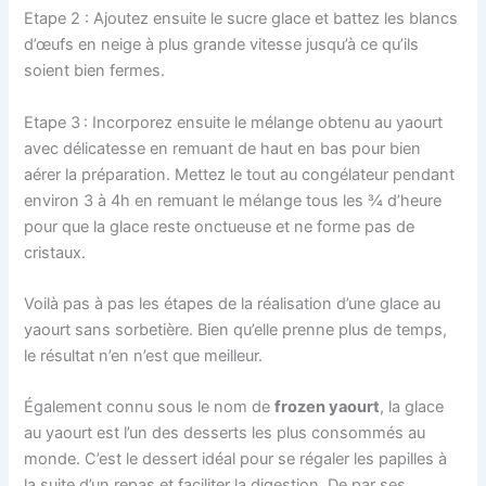
Etape 2 : Ajoutez ensuite le sucre glace et battez les blancs
d’œufs en neige à plus grande vitesse jusqu’à ce qu’ils
soient bien fermes.
Etape 3
: Incorporez ensuite le mélange obtenu au yaourt
avec délicatesse en remuant de haut en bas pour bien
aérer la préparation. Mettez le tout au congélateur pendant
environ 3 à 4h en remuant le mélange tous les ¾ d’heure
pour que la glace reste onctueuse et ne forme pas de
cristaux.
Voilà pas à pas les étapes de la réalisation d’une glace au
yaourt sans sorbetière. Bien qu’elle prenne plus de temps,
le résultat n’en n’est que meilleur.
Également connu sous le nom de
frozen yaourt
, la glace
au yaourt est l’un des desserts les plus consommés au
monde. C’est le dessert idéal pour se régaler les papilles à
la suite d’un repas et faciliter la digestion. De par ses