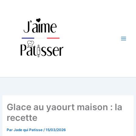
Aller
au
contenu
Glace au yaourt maison : la
recette
Par
Jade qui Patisse
/
15/03/2026