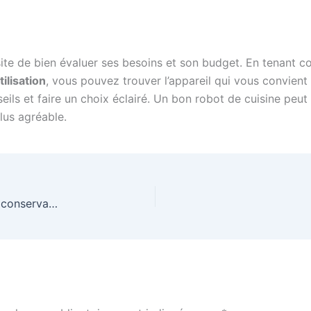
te de bien évaluer ses besoins et son budget. En tenant 
utilisation
, vous pouvez trouver l’appareil qui vous convient 
ils et faire un choix éclairé. Un bon robot de cuisine peut 
lus agréable.
La compote de pomme bio sans sucre ajoutée ni conservateur