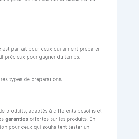
est parfait pour ceux qui aiment préparer
util précieux pour gagner du temps.
tres types de préparations.
 produits, adaptés à différents besoins et
es
garanties
offertes sur les produits. En
tion pour ceux qui souhaitent tester un