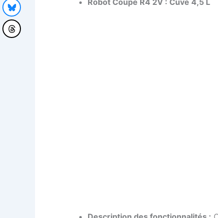
Robot Coupe R4 2V : Cuve 4,5 L
Description des fonctionnalités :
C