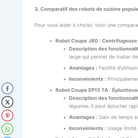
3. Comparatif des robots de cuisine popul
Pour vous aider à choisir, voici une compa
Robot Coupe J80 : Centrifugeuse 
Description des fonctionnalit
large qui permet de traiter de
Avantages :
Facilité d’utilis
Inconvénients :
Principalemen
Robot Coupe EP15 TA : Éplucheus
Description des fonctionnalit
légumes. Il peut éplucher rap
Avantages :
Gain de temps sign
Inconvénients :
Usage limité 