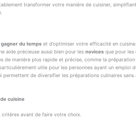
tablement transformer votre manière de cuisiner, simplifia
.
e
gagner du temps
et d’optimiser votre efficacité en cuisin
ne aide précieuse aussi bien pour les
novices
que pour les
s de manière plus rapide et précise, comme la préparation d
 particulièrement utile pour les personnes ayant un emploi 
 permettent de diversifier les préparations culinaires sans 
 de cuisine
 critères avant de faire votre choix.