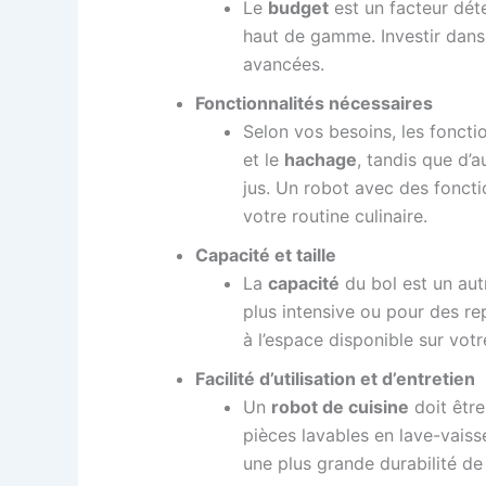
Le
budget
est un facteur déte
haut de gamme. Investir dans 
avancées.
Fonctionnalités nécessaires
Selon vos besoins, les foncti
et le
hachage
, tandis que d’
jus. Un robot avec des foncti
votre routine culinaire.
Capacité et taille
La
capacité
du bol est un autr
plus intensive ou pour des rep
à l’espace disponible sur votr
Facilité d’utilisation et d’entretien
Un
robot de cuisine
doit être
pièces lavables en lave-vaiss
une plus grande durabilité de 