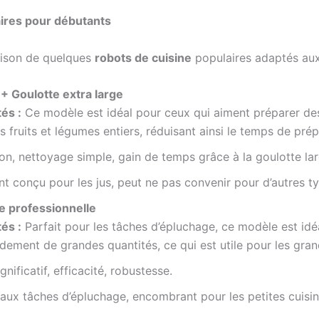
aires pour débutants
raison de quelques
robots de cuisine
populaires adaptés aux
+ Goulotte extra large
és :
Ce modèle est idéal pour ceux qui aiment préparer des j
s fruits et légumes entiers, réduisant ainsi le temps de prép
ation, nettoyage simple, gain de temps grâce à la goulotte lar
t conçu pour les jus, peut ne pas convenir pour d’autres ty
e professionnelle
és :
Parfait pour les tâches d’épluchage, ce modèle est id
idement de grandes quantités, ce qui est utile pour les gra
ificatif, efficacité, robustesse.
aux tâches d’épluchage, encombrant pour les petites cuisin