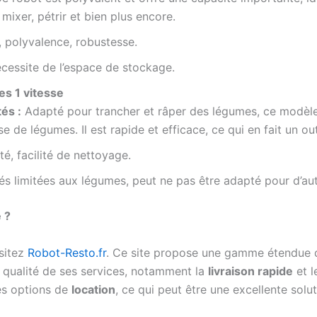
 mixer, pétrir et bien plus encore.
 polyvalence, robustesse.
écessite de l’espace de stockage.
s 1 vitesse
és :
Adapté pour trancher et râper des légumes, ce modèle 
e de légumes. Il est rapide et efficace, ce qui en fait un o
té, facilité de nettoyage.
és limitées aux légumes, peut ne pas être adapté pour d’au
 ?
isitez
Robot-Resto.fr
. Ce site propose une gamme étendue de
 qualité de ses services, notamment la
livraison rapide
et l
des options de
location
, ce qui peut être une excellente solu