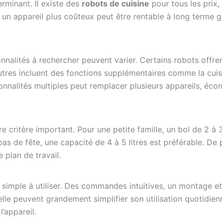
rminant. Il existe des
robots de cuisine
pour tous les prix
un appareil plus coûteux peut être rentable à long terme gr
onnalités à rechercher peuvent varier. Certains robots off
autres incluent des fonctions supplémentaires comme la cui
onnalités multiples peut remplacer plusieurs appareils, écon
e critère important. Pour une petite famille, un bol de 2 à 3 
as de fête, une capacité de 4 à 5 litres est préférable. De pl
e plan de travail.
 simple à utiliser. Des commandes intuitives, un montage e
elle peuvent grandement simplifier son utilisation quotidien
l’appareil.