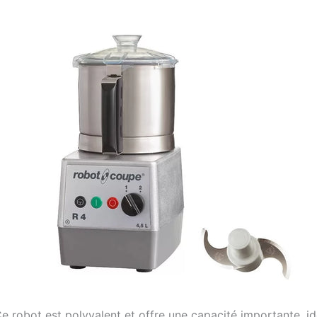
e robot est polyvalent et offre une capacité importante, id