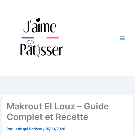
Aller
au
contenu
Makrout El Louz – Guide
Complet et Recette
Par
Jade qui Patisse
/
15/03/2026