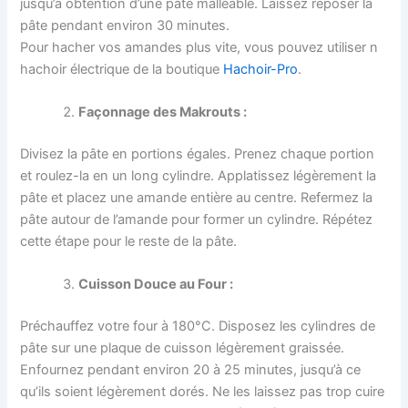
jusqu’à obtention d’une pâte malléable. Laissez reposer la
pâte pendant environ 30 minutes.
Pour hacher vos amandes plus vite, vous pouvez utiliser n
hachoir électrique de la boutique
Hachoir-Pro
.
Façonnage des Makrouts :
Divisez la pâte en portions égales. Prenez chaque portion
et roulez-la en un long cylindre. Applatissez légèrement la
pâte et placez une amande entière au centre. Refermez la
pâte autour de l’amande pour former un cylindre. Répétez
cette étape pour le reste de la pâte.
Cuisson Douce au Four :
Préchauffez votre four à 180°C. Disposez les cylindres de
pâte sur une plaque de cuisson légèrement graissée.
Enfournez pendant environ 20 à 25 minutes, jusqu’à ce
qu’ils soient légèrement dorés. Ne les laissez pas trop cuire