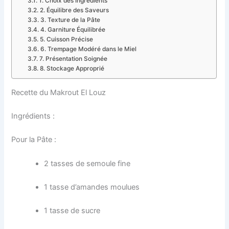
1. Choix des Ingrédients
2. Équilibre des Saveurs
3. Texture de la Pâte
4. Garniture Équilibrée
5. Cuisson Précise
6. Trempage Modéré dans le Miel
7. Présentation Soignée
8. Stockage Approprié
Recette du Makrout El Louz
Ingrédients :
Pour la Pâte :
2 tasses de semoule fine
1 tasse d’amandes moulues
1 tasse de sucre