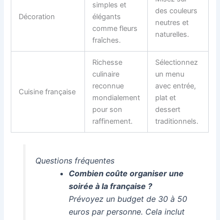
simples et
des couleurs
Décoration
élégants
neutres et
comme fleurs
naturelles.
fraîches.
Richesse
Sélectionnez
culinaire
un menu
reconnue
avec entrée,
Cuisine française
mondialement
plat et
pour son
dessert
raffinement.
traditionnels.
Questions fréquentes
Combien coûte organiser une
soirée à la française ?
Prévoyez un budget de 30 à 50
euros par personne. Cela inclut