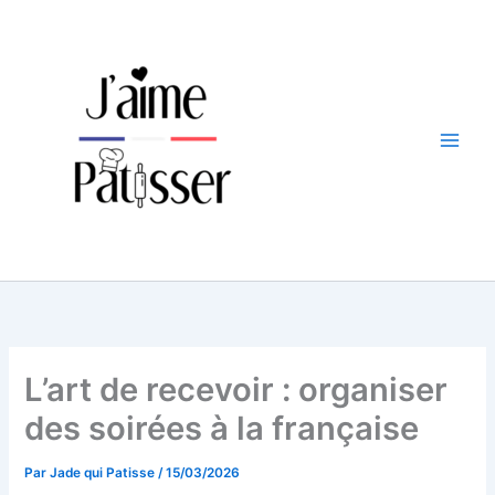
Aller
au
contenu
L’art de recevoir : organiser
des soirées à la française
Par
Jade qui Patisse
/
15/03/2026