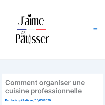
Aller
au
contenu
Comment organiser une
cuisine professionnelle
Par
Jade qui Patisse
/
15/03/2026