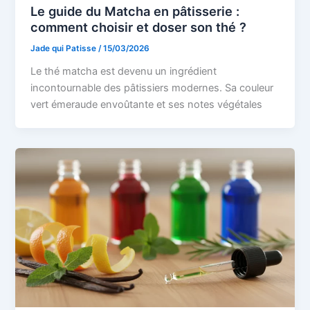
Le guide du Matcha en pâtisserie :
comment choisir et doser son thé ?
Jade qui Patisse
/
15/03/2026
Le thé matcha est devenu un ingrédient
incontournable des pâtissiers modernes. Sa couleur
vert émeraude envoûtante et ses notes végétales