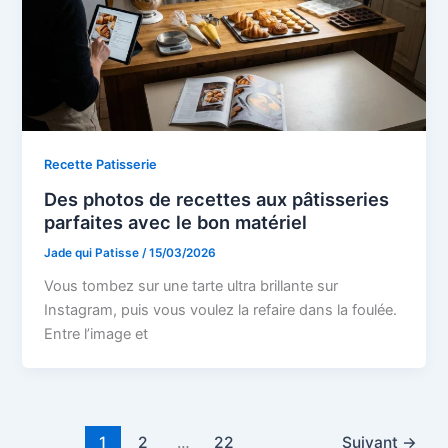
Recette Patisserie
Des photos de recettes aux pâtisseries
parfaites avec le bon matériel
Jade qui Patisse
/
15/03/2026
Vous tombez sur une tarte ultra brillante sur
Instagram, puis vous voulez la refaire dans la foulée.
Entre l’image et
1
2
…
22
Suivant
→