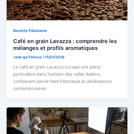
Recette Patisserie
Café en grain Lavazza : comprendre les
mélanges et profils aromatiques
Jade qui Patisse
/
15/03/2026
Le café en grain Lavazza occupe une place
particulière dans l’univers des cafés italiens,
combinant savoir-faire historique et déclinaisons
contemporaines