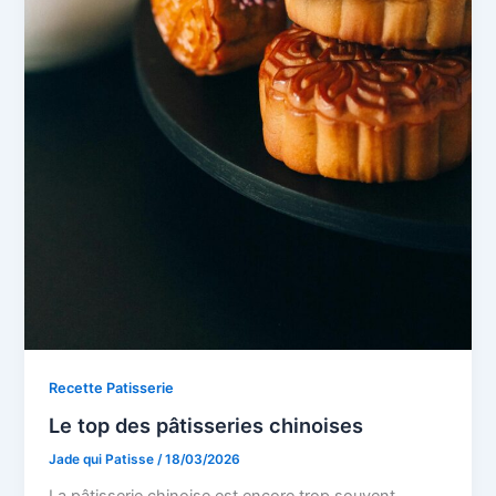
Recette Patisserie
Le top des pâtisseries chinoises
Jade qui Patisse
/
18/03/2026