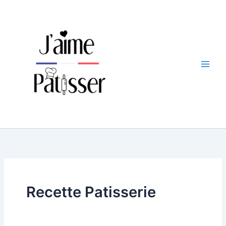
Aller
au
contenu
Recette Patisserie