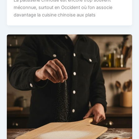
La pâtisserie chinoise est encore trop souvent
méconnue, surtout en Occident où l’on associe
davantage la cuisine chinoise aux plats